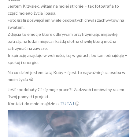
Jestem Krzysiek, witam na mojej stronie – tak fotografia to
część mojego życia i pasja.
Fotografii poświęciłem wiele osobistych chwil i zachwytów na
światem.
Zdjęcia to emocje które odkrywam przytrzymując migawkę
patrząc na ludzi, miejsca i każdą ulotna chwilę którą można
zatrzymać na zawsze.
Inspirację znajduje w wolności, tej w górach, bo tam odnajduję –
spokój i energie.
Na co dzień jestem tatą Kuby – i jest to najważniejsza osoba w
moim życiu 😀
Jeśli spodobały Ci się moje prace?! Zadzwoń i omówimy razem
Twój pomysł i projekt.
Kontakt do mnie znajdziesz
TUTAJ
🙂