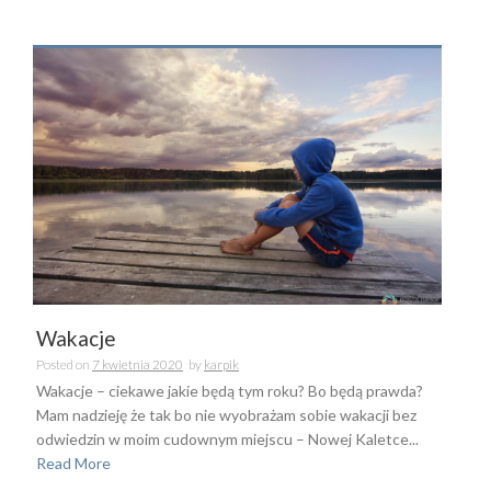
Wakacje
Posted on
7 kwietnia 2020
by
karpik
Wakacje – ciekawe jakie będą tym roku? Bo będą prawda?
Mam nadzieję że tak bo nie wyobrażam sobie wakacji bez
odwiedzin w moim cudownym miejscu – Nowej Kaletce...
Read More