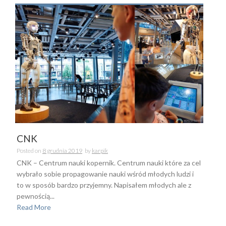
CNK
Posted on
8 grudnia 2019
by
karpik
CNK – Centrum nauki kopernik. Centrum nauki które za cel
wybrało sobie propagowanie nauki wśród młodych ludzi i
to w sposób bardzo przyjemny. Napisałem młodych ale z
pewnością...
Read More