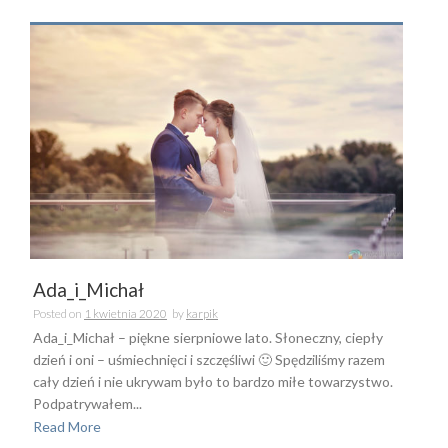
Ada_i_Michał
Posted on
1 kwietnia 2020
by
karpik
Ada_i_Michał – piękne sierpniowe lato. Słoneczny, ciepły
dzień i oni – uśmiechnięci i szczęśliwi 🙂 Spędziliśmy razem
cały dzień i nie ukrywam było to bardzo miłe towarzystwo.
Podpatrywałem...
Read More