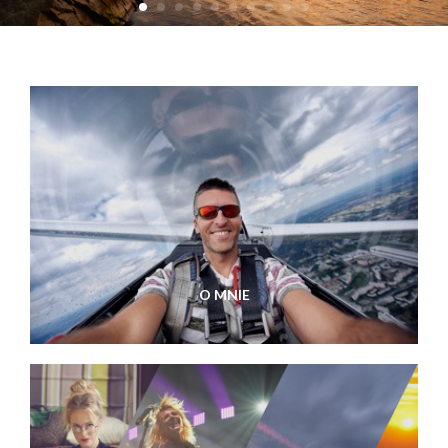
O MNIE