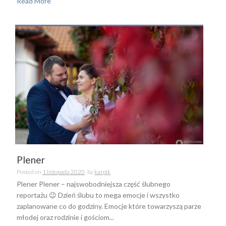
Read More
Plener
Posted on
1 listopada 2020
by
karpik
Plener Plener – najswobodniejsza część ślubnego
reportażu 😉 Dzień ślubu to mega emocje i wszystko
zaplanowane co do godziny. Emocje które towarzyszą parze
młodej oraz rodzinie i gościom...