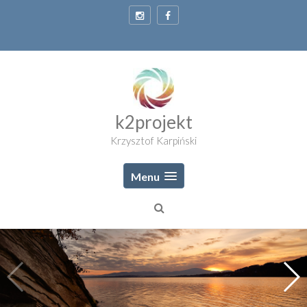
Skip
to
content
k2projekt
Krzysztof Karpiński
Menu