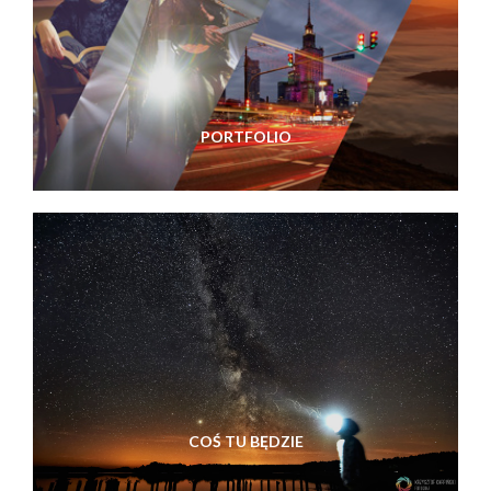
PORTFOLIO
COŚ TU BĘDZIE