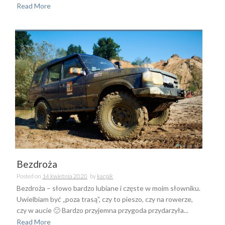
Read More
Bezdroża
Posted on
14 kwietnia 2020
by
karpik
Bezdroża – słowo bardzo lubiane i częste w moim słowniku.
Uwielbiam być „poza trasą”, czy to pieszo, czy na rowerze,
czy w aucie 🙂 Bardzo przyjemna przygoda przydarzyła...
Read More