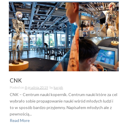
CNK
Posted on
8 grudnia 2019
by
karpik
CNK – Centrum nauki kopernik. Centrum nauki które za cel
wybrało sobie propagowanie nauki wśród młodych ludzi i
to w sposób bardzo przyjemny. Napisałem młodych ale z
pewnością...
Read More