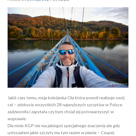
Jakiś czas temu, moja koleżanka Ola która powoli realizuje swój
cel – zdobycie wszystkich 28 najwyższych szczytów w Polsce
zadzwoniła i zapytała czy bym chciał jej potowarzyszyć w
wyprawie.
Dla mnie KGP nie ma jakiegoś specjalnego znaczenia ale gdy
usłyszałem jakie szczyty ma tym razem w planie – Czupel,