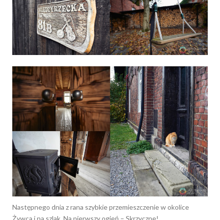
Następnego dnia z rana szybkie przemieszczenie w okolice
Żywca i na szlak. Na pierwszy ogień – Skrzyczne!