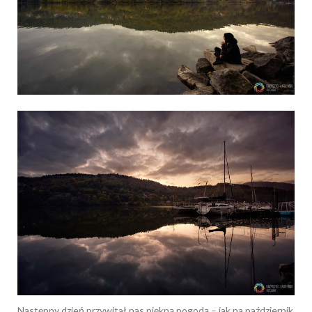
Następny dzień przywitał nas piękną pogodą – jak na październik