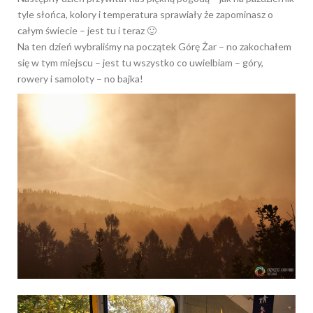
tyle słońca, kolory i temperatura sprawiały że zapominasz o
całym świecie – jest tu i teraz 🙂
Na ten dzień wybraliśmy na początek Górę Żar – no zakochałem
się w tym miejscu – jest tu wszystko co uwielbiam – góry,
rowery i samoloty – no bajka!