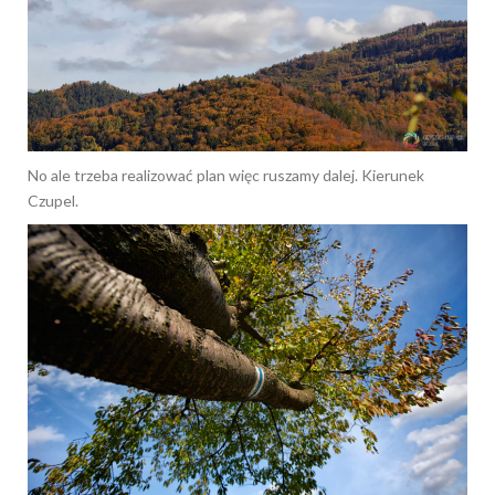
No ale trzeba realizować plan więc ruszamy dalej. Kierunek
Czupel.